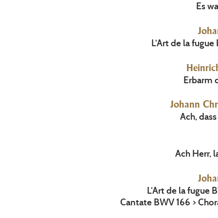
Es wa
Joha
L‘Art de la fugu
Heinric
Erbarm d
Johann Chr
Ach, dass
Ach Herr, l
Joha
L‘Art de la fugue
Cantate BWV 166 > Chora