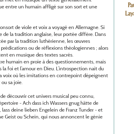
Pa
ogue entre un humain affligé sur son sort et une
Lay
onsort de viole et voix a voyagé en Allemagne. Si
e de la tradition anglaise, leur portée diffère. Dans
ée par la tradition luthérienne, les œuvres
prédications ou de réflexions théologiennes ; alors
tent en musique des textes sacrés.
l’être humain en proie à des questionnements, mais
 la foi et l’amour en Dieu. L’introspection nait du
la voix où les imitations en contrepoint dépeignent
ou sa joie.
s de découvrir cet univers musical peu connu,
épertoire - Ach dass ich Wassers gnug hätte de
 lass deine lieben Engelein de Franz Tunder - et
Geist ou Schein, qui nous annoncent le génie