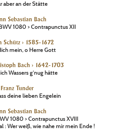
r aber an der Stätte
nn Sebastian Bach
e BWV 1080 > Contrapunctus XII
h Schütz > 1585-1672
ich mein, o Herre Gott
istoph Bach > 1642-1703
 ich Wassers g‘nug hätte
Franz Tunder
ass deine lieben Engelein
nn Sebastian Bach
 BWV 1080 > Contrapunctus XVIII
l : Wer weiß, wie nahe mir mein Ende !