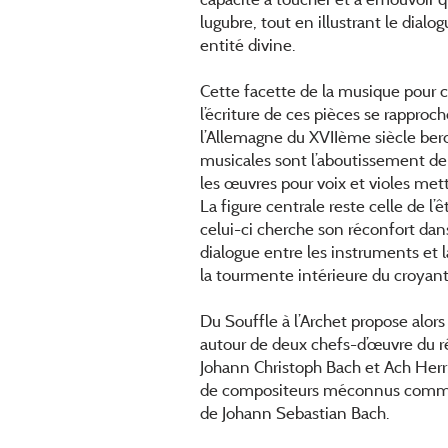
lugubre, tout en illustrant le dial
entité divine.
Cette facette de la musique pour c
l’écriture de ces pièces se rapproch
l’Allemagne du XVIIème siècle berc
musicales sont l’aboutissement de 
les œuvres pour voix et violes met
La figure centrale reste celle de 
celui-ci cherche son réconfort dans
dialogue entre les instruments et 
la tourmente intérieure du croyant 
Du Souffle à l’Archet propose alor
autour de deux chefs-d’œuvre du r
Johann Christoph Bach et Ach Herr,
de compositeurs méconnus comme 
de Johann Sebastian Bach.