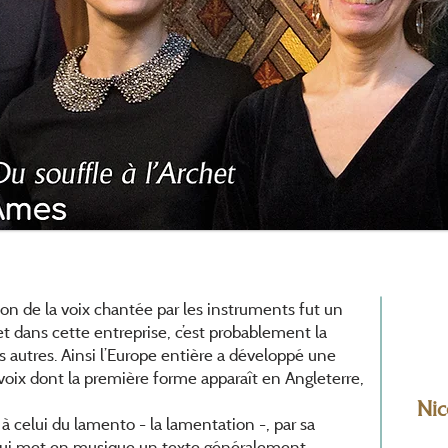
ion de la voix chantée par les instruments fut un
t dans cette entreprise, c’est probablement la
s autres. Ainsi l’Europe entière a développé une
t voix dont la première forme apparaît en Angleterre,
Nic
 à celui du lamento - la lamentation -, par sa
 qui met en musique un texte généralement