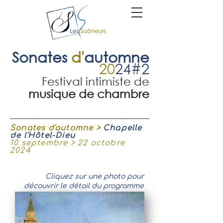
Sonates
d'
automne
20
24
#2
Festival intimiste de
musique de chambre
Sonates d'automne >
Chapelle
de l'Hôtel-Dieu
10 septembre > 22 octobre
2024
Cliquez sur une photo pour
découvrir le détail du programme