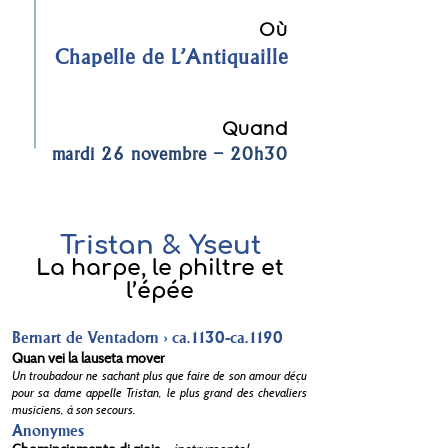
Où
Chapelle de L'Antiquaille
Quand
mardi 26 novembre – 20h30
Tristan & Yseut
La harpe, le philtre et
l’épée
Bernart de Ventadorn > ca.1130-ca.1190
Quan vei la lauseta mover
Un troubadour ne sachant plus que faire de son amour déçu
pour sa dame appelle Tristan, le plus grand des chevaliers
musiciens, à son secours.
Anonymes