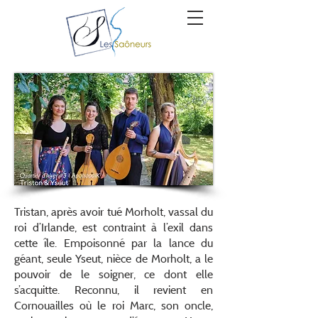
Tristan, après avoir tué Morholt, vassal du
roi d’Irlande, est contraint à l’exil dans
cette île. Empoisonné par la lance du
géant, seule Yseut, nièce de Morholt, a le
pouvoir de le soigner, ce dont elle
s’acquitte. Reconnu, il revient en
Cornouailles où le roi Marc, son oncle,