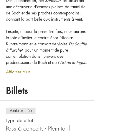
Dès le lendemain, 
Les Saôneurs
 proposeront 
une découverte d'œuvres pleines de fantaisie, 
de Bach et de ses proches contemporains, 
donnant la part belle aux instruments à vent.
Ensuite, et pour la première fois, nous aurons 
la joie d'inviter le contre-ténor Nicolas 
Kuntzelmann et le consort de violes 
Du Souffle 
à l'archet
, pour un moment de pure 
contemplation dans l'univers des 
prédécesseurs de Bach et de 
l'Art de la fugue
.
Afficher plus
Billets
Vente expirée
Type de billet
Pass 6 concerts - Plein tarif