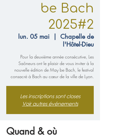
be Bach
2025#2
lun. 05 mai
  |  
Chapelle de
l'Hôtel-Dieu
Pour la deuxième année consécutive, Les
Saôneurs ont le plaisir de vous inviter à la
nouvelle édition de May be Bach, le festival
consacré à Bach au cœur de la ville de Lyon.
Les inscriptions sont closes
Voir autres événements
Quand & où