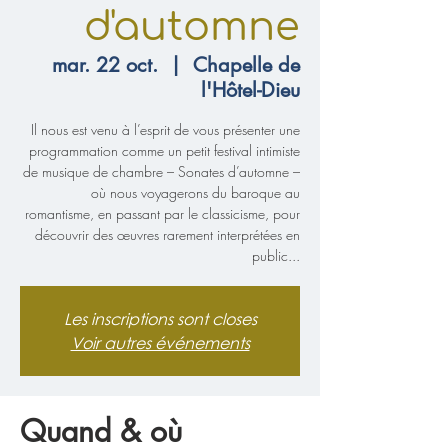
d'automne
mar. 22 oct.
  |  
Chapelle de
l'Hôtel-Dieu
Il nous est venu à l’esprit de vous présenter une
programmation comme un petit festival intimiste
de musique de chambre – Sonates d’automne –
où nous voyagerons du baroque au
romantisme, en passant par le classicisme, pour
découvrir des œuvres rarement interprétées en
public...
Les inscriptions sont closes
Voir autres événements
Quand & où