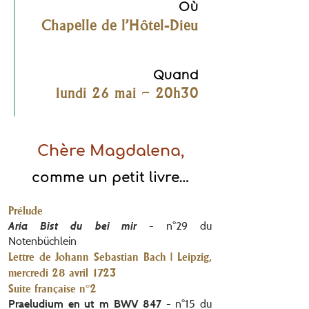
Où
Chapelle de
l'Hôtel-Dieu
Quand
lundi 26 mai – 20h30
Chère Magdalena,
comme un petit livre…
Prélude
- n°29 du
Aria Bist du bei mir
Notenbüchlein
Lettre de Johann Sebastian Bach | Leipzig,
mercredi 28 avril 1723
Suite française n°2
- n°15 du
Praeludium en ut m BWV 847