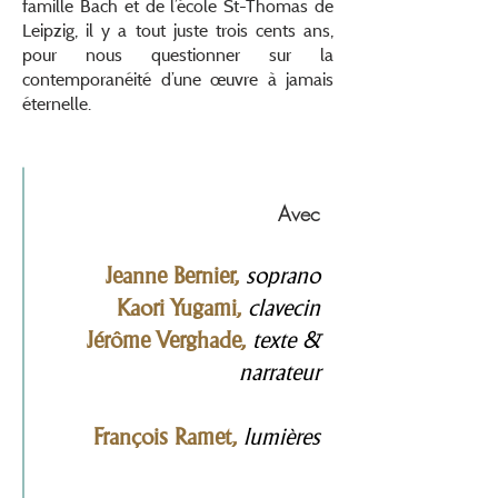
famille Bach et de l’école St-Thomas de
Leipzig, il y a tout juste trois cents ans,
pour nous questionner sur la
contemporanéité d’une œuvre à jamais
éternelle.
Avec
Jeanne Bernier,
soprano
Kaori Yugami,
clavecin
Jérôme Verghade,
texte &
narrateur
François Ramet,
lumières