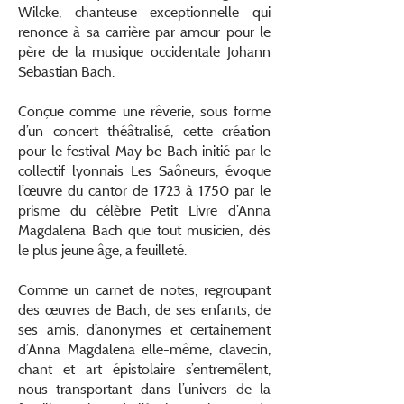
Wilcke, chanteuse exceptionnelle qui
renonce à sa carrière par amour pour le
père de la musique occidentale Johann
Sebastian Bach.
Conçue comme une rêverie, sous forme
d’un concert théâtralisé, cette création
pour le festival May be Bach initié par le
collectif lyonnais Les Saôneurs, évoque
l’œuvre du cantor de 1723 à 1750 par le
prisme du célèbre Petit Livre d’Anna
Magdalena Bach que tout musicien, dès
le plus jeune âge, a feuilleté.
Comme un carnet de notes, regroupant
des œuvres de Bach, de ses enfants, de
ses amis, d’anonymes et certainement
d’Anna Magdalena elle-même, clavecin,
chant et art épistolaire s’entremêlent,
nous transportant dans l’univers de la